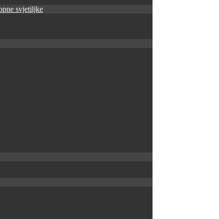
pne svjetiljke