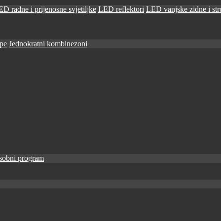
D radne i prijenosne svjetiljke
LED reflektori
LED vanjske zidne i stro
ape
Jednokratni kombinezoni
sobni program