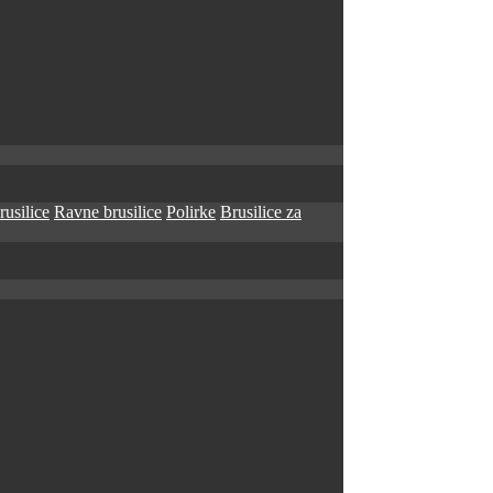
rusilice
Ravne brusilice
Polirke
Brusilice za