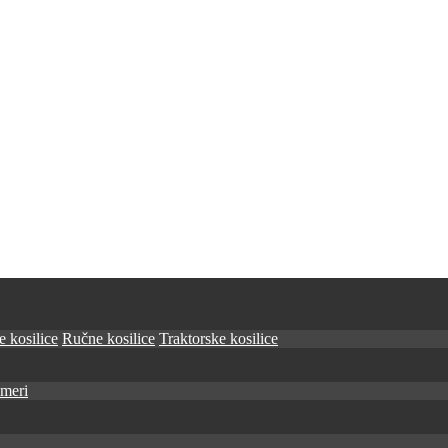
 kosilice
Ručne kosilice
Traktorske kosilice
imeri