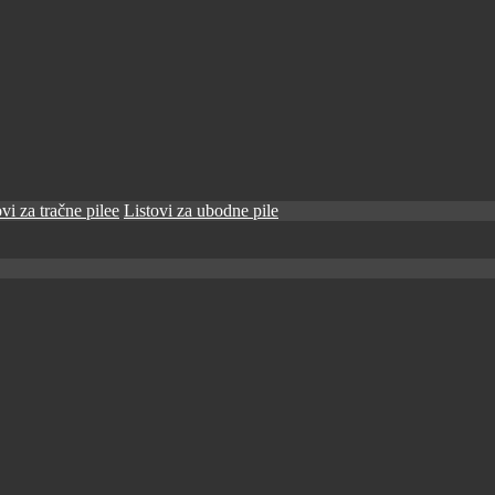
vi za tračne pilee
Listovi za ubodne pile