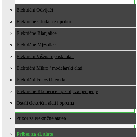
Električni Odvijači
Električne Glodalice i pribor
Električne Blanjalice
Električne Mješalice
Električni Višenamjenski alati
Električni Mikro / modelarski alati
Električni Fenovi i lemila
Električne Klamerice i pištolji za ljepljenje
Ostali električni alati i oprema
Pribor za električne alate
Pribor za el. alate