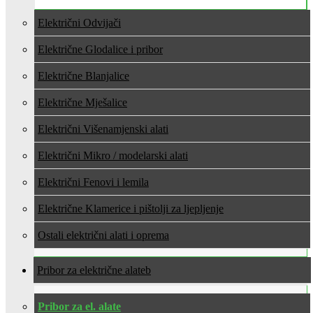
Električni Odvijači
Električne Glodalice i pribor
Električne Blanjalice
Električne Mješalice
Električni Višenamjenski alati
Električni Mikro / modelarski alati
Električni Fenovi i lemila
Električne Klamerice i pištolji za ljepljenje
Ostali električni alati i oprema
Pribor za električne alate
Pribor za el. alate