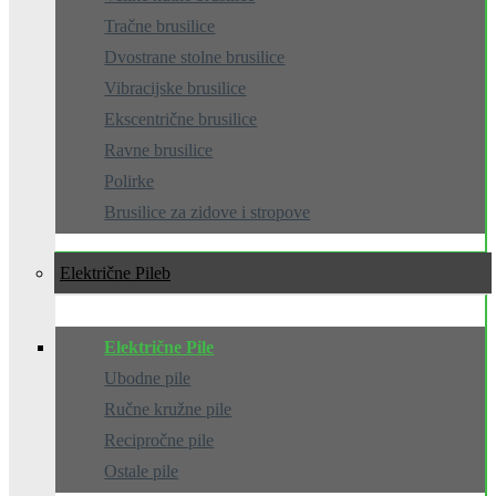
Tračne brusilice
Dvostrane stolne brusilice
Vibracijske brusilice
Ekscentrične brusilice
Ravne brusilice
Polirke
Brusilice za zidove i stropove
Električne Pile
Električne Pile
Ubodne pile
Ručne kružne pile
Recipročne pile
Ostale pile