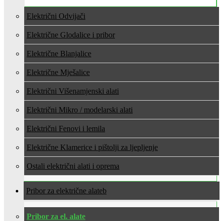
Električni Odvijači
Električne Glodalice i pribor
Električne Blanjalice
Električne Mješalice
Električni Višenamjenski alati
Električni Mikro / modelarski alati
Električni Fenovi i lemila
Električne Klamerice i pištolji za ljepljenje
Ostali električni alati i oprema
Pribor za električne alate
Pribor za el. alate