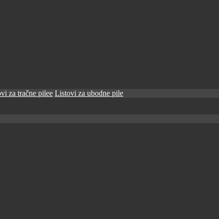
vi za tračne pilee
Listovi za ubodne pile