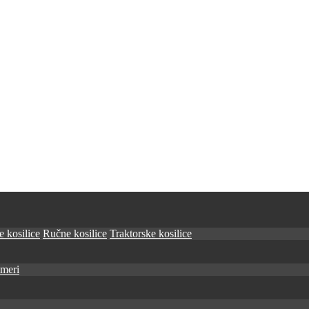
 kosilice
Ručne kosilice
Traktorske kosilice
imeri