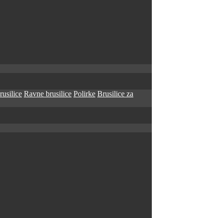
rusilice
Ravne brusilice
Polirke
Brusilice za