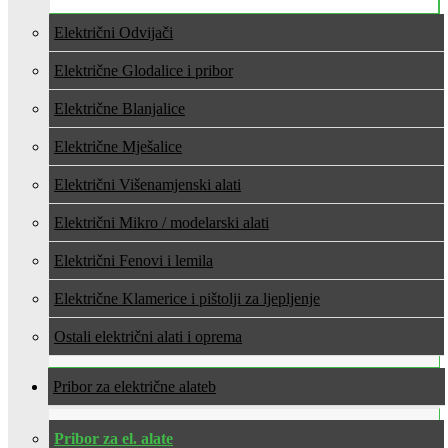
Električni Odvijači
Električne Glodalice i pribor
Električne Blanjalice
Električne Mješalice
Električni Višenamjenski alati
Električni Mikro / modelarski alati
Električni Fenovi i lemila
Električne Klamerice i pištolji za ljepljenje
Ostali električni alati i oprema
Pribor za električne alate
Pribor za el. alate