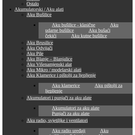
Ostalo
Akumulatorski / Aku alati
Aku Bušilice
Aku bušilice - klasične
Aku
udarne bušilice
Aku bušaći
čekići
Aku kutne bušilice
Aku Brusilice
Aku Odvijači
Aku Pile
Aku Blanje – Blanjalice
Aku Višenamjenski alat
Aku Mikro / modelarski alati
Aku Klamerice i pištolji za ljepljenje
Aku klamerice
Aku pištolji za
ljepljenje
Akumulatori i punjači za aku alate
Akumulatori za aku alate
Punjači za aku alate
Aku radio, svjetiljke i ventilatori
Aku radio uređaji
Aku