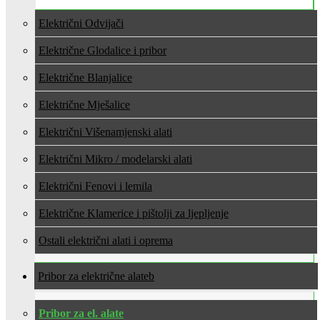
Električni Odvijači
Električne Glodalice i pribor
Električne Blanjalice
Električne Mješalice
Električni Višenamjenski alati
Električni Mikro / modelarski alati
Električni Fenovi i lemila
Električne Klamerice i pištolji za ljepljenje
Ostali električni alati i oprema
Pribor za električne alate
Pribor za el. alate