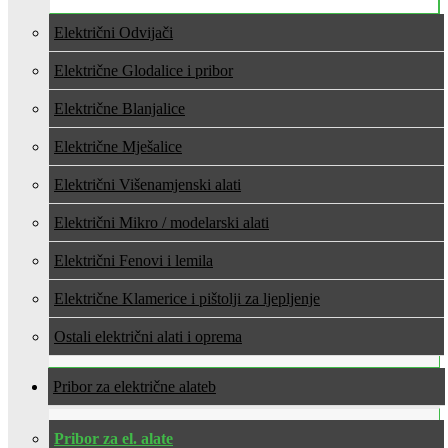
Električni Odvijači
Električne Glodalice i pribor
Električne Blanjalice
Električne Mješalice
Električni Višenamjenski alati
Električni Mikro / modelarski alati
Električni Fenovi i lemila
Električne Klamerice i pištolji za ljepljenje
Ostali električni alati i oprema
Pribor za električne alate
Pribor za el. alate