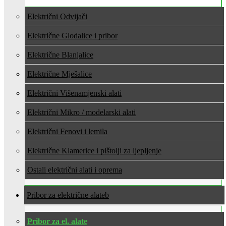
Električni Odvijači
Električne Glodalice i pribor
Električne Blanjalice
Električne Mješalice
Električni Višenamjenski alati
Električni Mikro / modelarski alati
Električni Fenovi i lemila
Električne Klamerice i pištolji za ljepljenje
Ostali električni alati i oprema
Pribor za električne alate
Pribor za el. alate