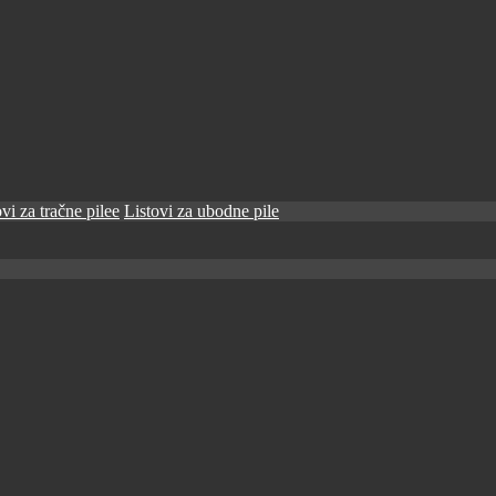
vi za tračne pilee
Listovi za ubodne pile