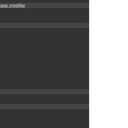
pne svjetiljke