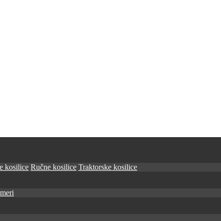
 kosilice
Ručne kosilice
Traktorske kosilice
imeri