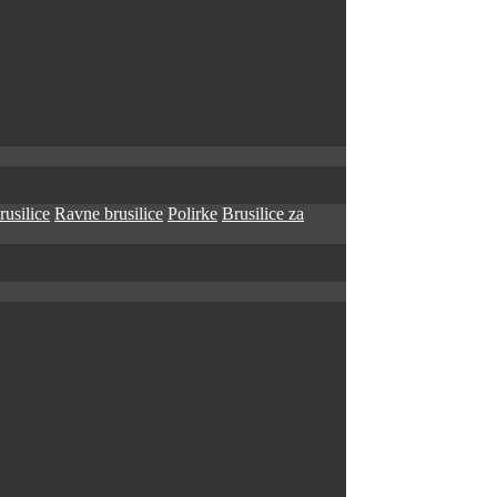
rusilice
Ravne brusilice
Polirke
Brusilice za