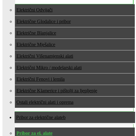
Električni Odvijači
Električne Glodalice i pribor
Električne Blanjalice
Električne Mješalice
Električni Višenamjenski alati
Električni Mikro / modelarski alati
Električni Fenovi i lemila
Električne Klamerice i pištolji za ljepljenje
Ostali električni alati i oprema
Pribor za električne alate
Pribor za el. alate