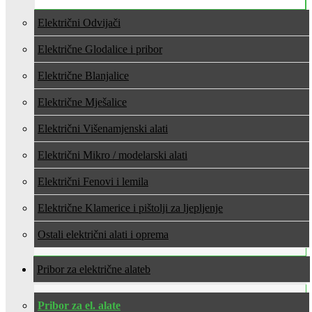
Električni Odvijači
Električne Glodalice i pribor
Električne Blanjalice
Električne Mješalice
Električni Višenamjenski alati
Električni Mikro / modelarski alati
Električni Fenovi i lemila
Električne Klamerice i pištolji za ljepljenje
Ostali električni alati i oprema
Pribor za električne alate
Pribor za el. alate