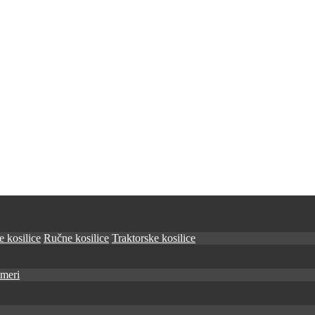
 kosilice
Ručne kosilice
Traktorske kosilice
imeri