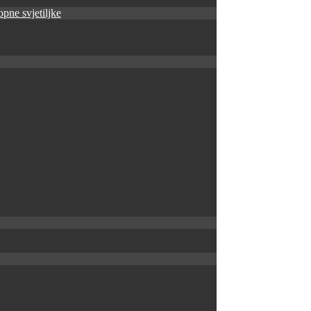
pne svjetiljke