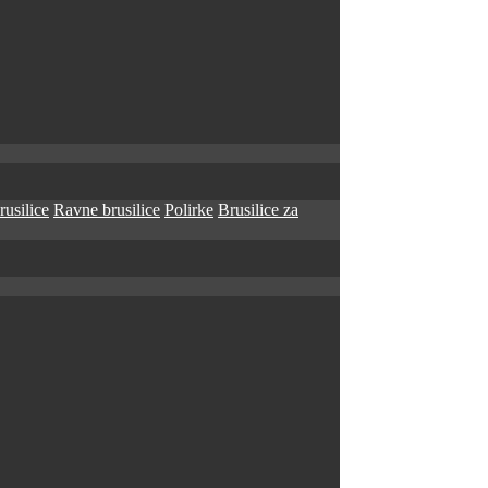
rusilice
Ravne brusilice
Polirke
Brusilice za