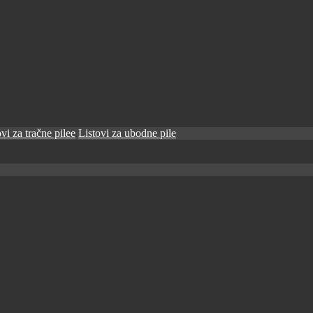
vi za tračne pilee
Listovi za ubodne pile