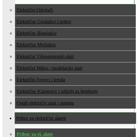
Električni Odvijači
Električne Glodalice i pribor
Električne Blanjalice
Električne Mješalice
Električni Višenamjenski alati
Električni Mikro / modelarski alati
Električni Fenovi i lemila
Električne Klamerice i pištolji za ljepljenje
Ostali električni alati i oprema
Pribor za električne alate
Pribor za el. alate