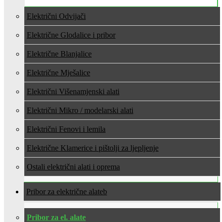
Električni Odvijači
Električne Glodalice i pribor
Električne Blanjalice
Električne Mješalice
Električni Višenamjenski alati
Električni Mikro / modelarski alati
Električni Fenovi i lemila
Električne Klamerice i pištolji za ljepljenje
Ostali električni alati i oprema
Pribor za električne alate
Pribor za el. alate