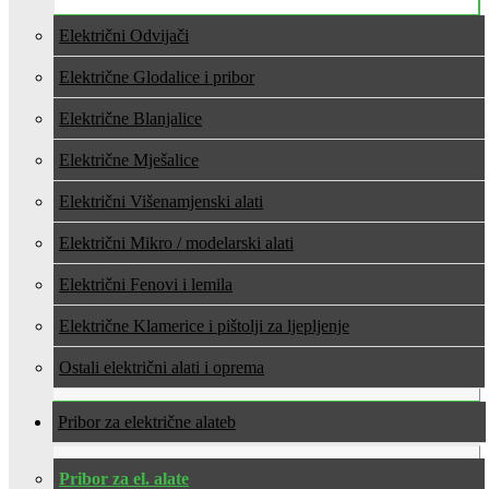
Električni Odvijači
Električne Glodalice i pribor
Električne Blanjalice
Električne Mješalice
Električni Višenamjenski alati
Električni Mikro / modelarski alati
Električni Fenovi i lemila
Električne Klamerice i pištolji za ljepljenje
Ostali električni alati i oprema
Pribor za električne alate
Pribor za el. alate