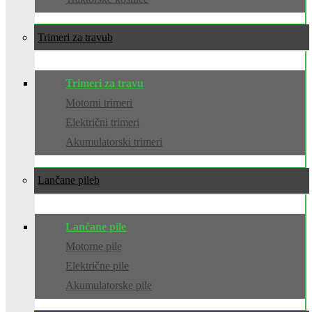
Trimeri za travu
Trimeri za travu
Motorni trimeri
Električni trimeri
Akumulatorski trimeri
Lančane pile
Lančane pile
Motorne pile
Električne pile
Akumulatorske pile