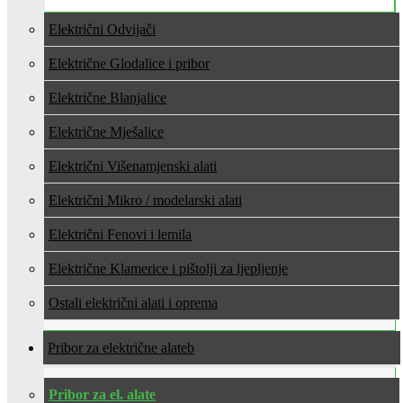
Električni Odvijači
Električne Glodalice i pribor
Električne Blanjalice
Električne Mješalice
Električni Višenamjenski alati
Električni Mikro / modelarski alati
Električni Fenovi i lemila
Električne Klamerice i pištolji za ljepljenje
Ostali električni alati i oprema
Pribor za električne alate
Pribor za el. alate