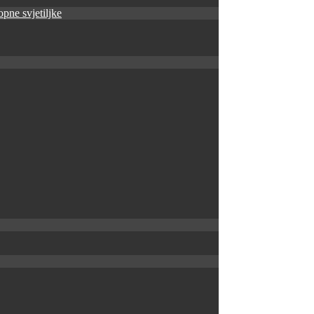
pne svjetiljke