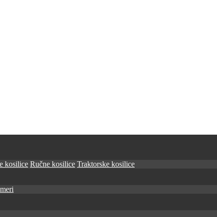
 kosilice
Ručne kosilice
Traktorske kosilice
imeri