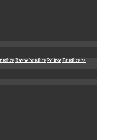
rusilice
Ravne brusilice
Polirke
Brusilice za