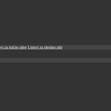
vi za tračne pilee
Listovi za ubodne pile