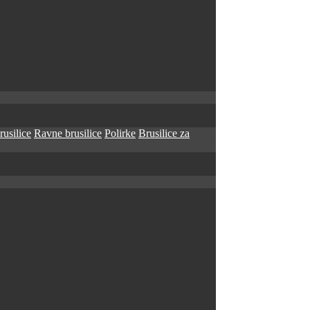
rusilice
Ravne brusilice
Polirke
Brusilice za