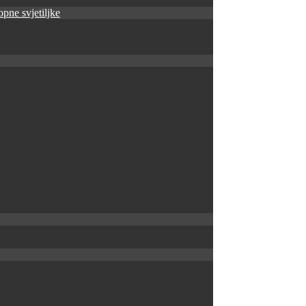
pne svjetiljke