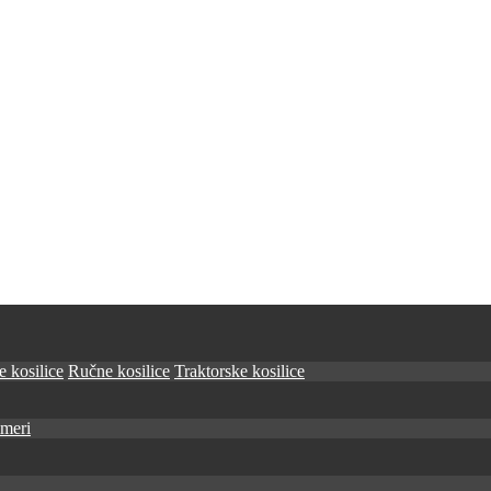
 kosilice
Ručne kosilice
Traktorske kosilice
imeri