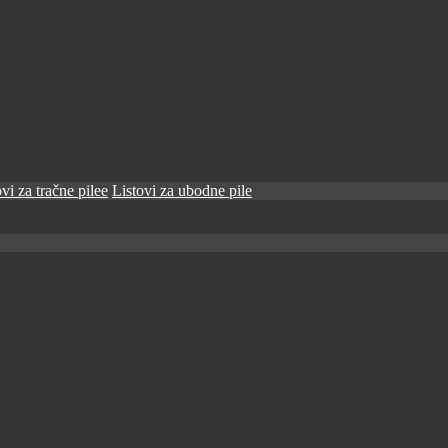
vi za tračne pilee
Listovi za ubodne pile