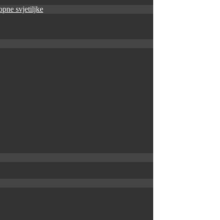
pne svjetiljke