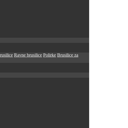
rusilice
Ravne brusilice
Polirke
Brusilice za