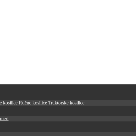
 kosilice
Ručne kosilice
Traktorske kosilice
imeri