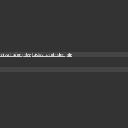
vi za tračne pilee
Listovi za ubodne pile