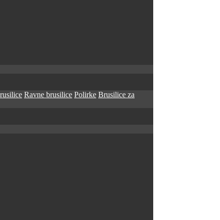
rusilice
Ravne brusilice
Polirke
Brusilice za