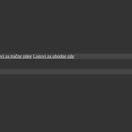
vi za tračne pilee
Listovi za ubodne pile