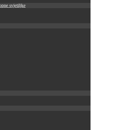
pne svjetiljke