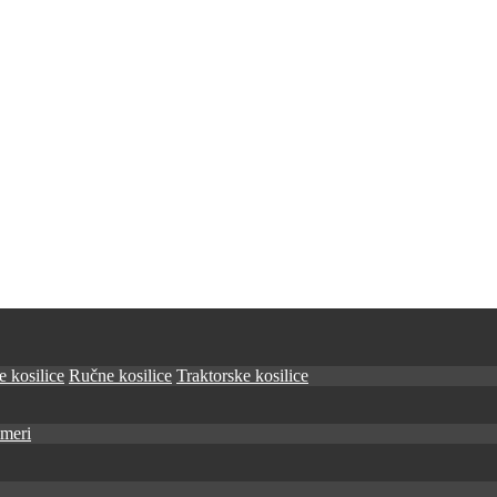
 kosilice
Ručne kosilice
Traktorske kosilice
imeri