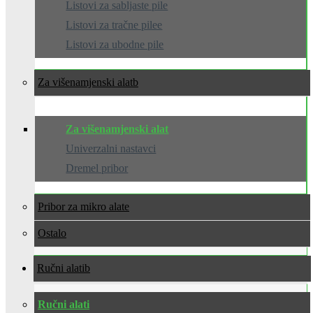
Listovi za sabljaste pile
Listovi za tračne pilee
Listovi za ubodne pile
Za višenamjenski alat
Za višenamjenski alat
Univerzalni nastavci
Dremel pribor
Pribor za mikro alate
Ostalo
Ručni alati
Ručni alati