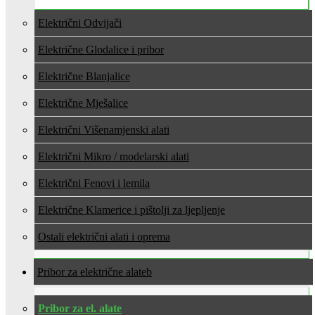
Električni Odvijači
Električne Glodalice i pribor
Električne Blanjalice
Električne Mješalice
Električni Višenamjenski alati
Električni Mikro / modelarski alati
Električni Fenovi i lemila
Električne Klamerice i pištolji za ljepljenje
Ostali električni alati i oprema
Pribor za električne alate
Pribor za el. alate