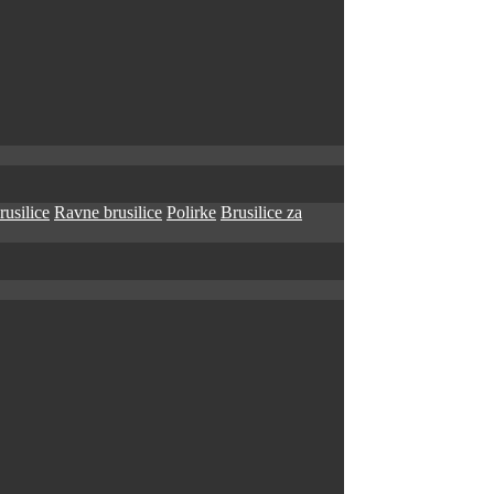
rusilice
Ravne brusilice
Polirke
Brusilice za