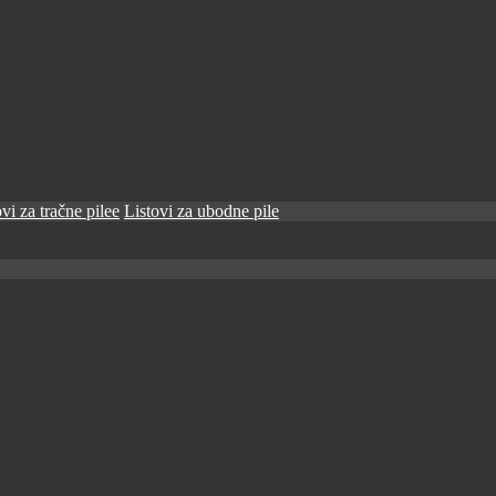
vi za tračne pilee
Listovi za ubodne pile