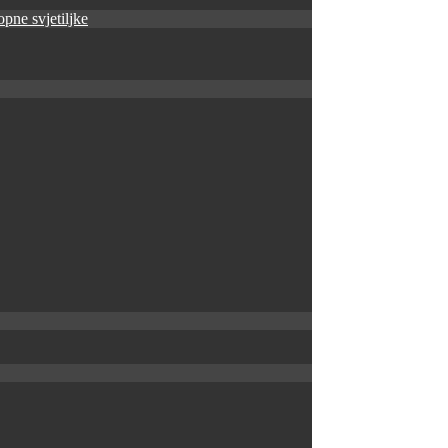
pne svjetiljke