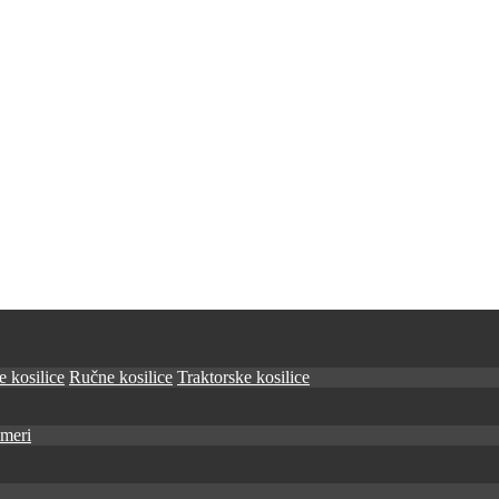
 kosilice
Ručne kosilice
Traktorske kosilice
imeri