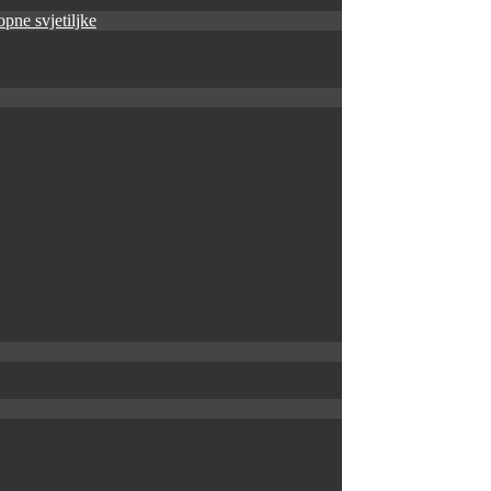
pne svjetiljke