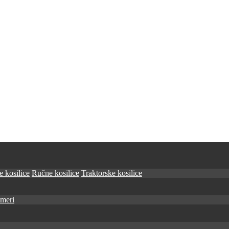
 kosilice
Ručne kosilice
Traktorske kosilice
imeri