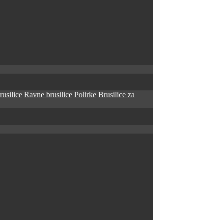
rusilice
Ravne brusilice
Polirke
Brusilice za