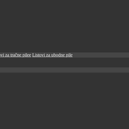
vi za tračne pilee
Listovi za ubodne pile