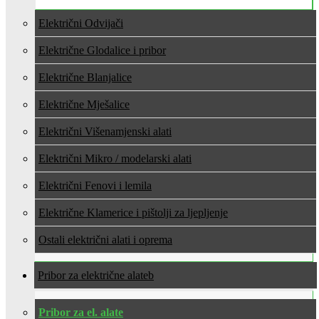
Električni Odvijači
Električne Glodalice i pribor
Električne Blanjalice
Električne Mješalice
Električni Višenamjenski alati
Električni Mikro / modelarski alati
Električni Fenovi i lemila
Električne Klamerice i pištolji za ljepljenje
Ostali električni alati i oprema
Pribor za električne alate
Pribor za el. alate