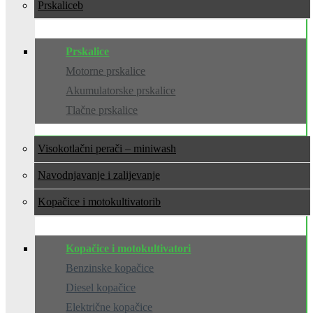
Prskalice
Prskalice
Motorne prskalice
Akumulatorske prskalice
Tlačne prskalice
Visokotlačni perači – miniwash
Navodnjavanje i zalijevanje
Kopačice i motokultivatori
Kopačice i motokultivatori
Benzinske kopačice
Diesel kopačice
Električne kopačice