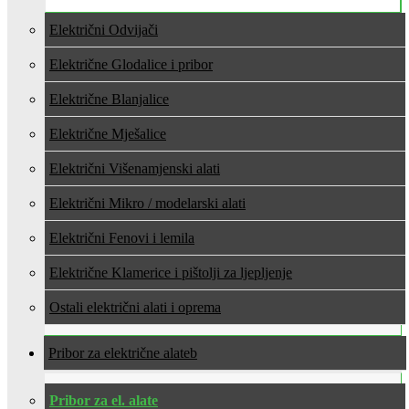
Električni Odvijači
Električne Glodalice i pribor
Električne Blanjalice
Električne Mješalice
Električni Višenamjenski alati
Električni Mikro / modelarski alati
Električni Fenovi i lemila
Električne Klamerice i pištolji za ljepljenje
Ostali električni alati i oprema
Pribor za električne alate
Pribor za el. alate