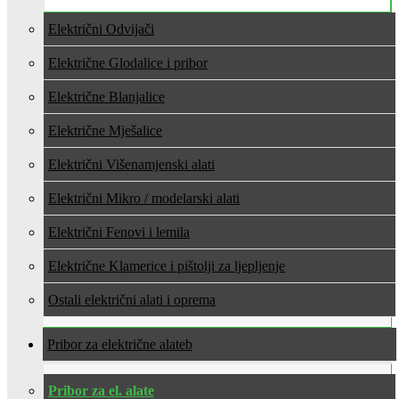
Električni Odvijači
Električne Glodalice i pribor
Električne Blanjalice
Električne Mješalice
Električni Višenamjenski alati
Električni Mikro / modelarski alati
Električni Fenovi i lemila
Električne Klamerice i pištolji za ljepljenje
Ostali električni alati i oprema
Pribor za električne alate
Pribor za el. alate