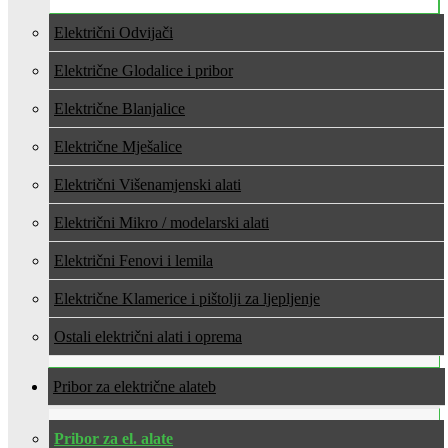
Električni Odvijači
Električne Glodalice i pribor
Električne Blanjalice
Električne Mješalice
Električni Višenamjenski alati
Električni Mikro / modelarski alati
Električni Fenovi i lemila
Električne Klamerice i pištolji za ljepljenje
Ostali električni alati i oprema
Pribor za električne alate
Pribor za el. alate