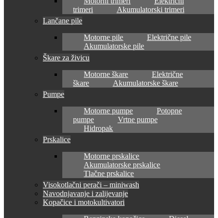
Motorni trimeri
Električni
trimeri
Akumulatorski trimeri
Lančane pile
Motorne pile
Električne pile
Akumulatorske pile
Škare za živicu
Motorne škare
Električne
škare
Akumulatorske škare
Pumpe
Motorne pumpe
Potopne
pumpe
Vrtne pumpe
Hidropak
Prskalice
Motorne prskalice
Akumulatorske prskalice
Tlačne prskalice
Visokotlačni perači – miniwash
Navodnjavanje i zalijevanje
Kopačice i motokultivatori