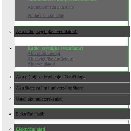
Akumulatori za aku alate
Punjači za aku alate
Aku radio, svjetiljke i ventilatori
Radio, svjetiljke i ventilatori
Aku radio uređaji
Aku svjetiljke / reflektori
Aku ventilatori
Aku pištolji za brtvljenje i čistači fuga
Aku škare za lim i univerzalne škare
Ostali akumulatorski alati
Električni alati
Električni alati