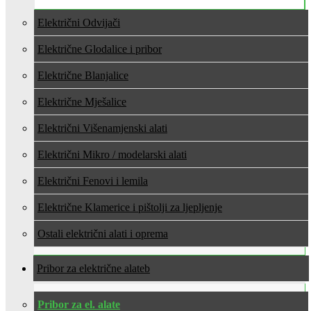
Električni Odvijači
Električne Glodalice i pribor
Električne Blanjalice
Električne Mješalice
Električni Višenamjenski alati
Električni Mikro / modelarski alati
Električni Fenovi i lemila
Električne Klamerice i pištolji za ljepljenje
Ostali električni alati i oprema
Pribor za električne alate
Pribor za el. alate