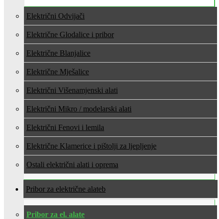
Električni Odvijači
Električne Glodalice i pribor
Električne Blanjalice
Električne Mješalice
Električni Višenamjenski alati
Električni Mikro / modelarski alati
Električni Fenovi i lemila
Električne Klamerice i pištolji za ljepljenje
Ostali električni alati i oprema
Pribor za električne alate
Pribor za el. alate