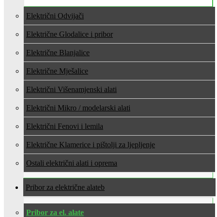
Električni Odvijači
Električne Glodalice i pribor
Električne Blanjalice
Električne Mješalice
Električni Višenamjenski alati
Električni Mikro / modelarski alati
Električni Fenovi i lemila
Električne Klamerice i pištolji za ljepljenje
Ostali električni alati i oprema
Pribor za električne alate
Pribor za el. alate