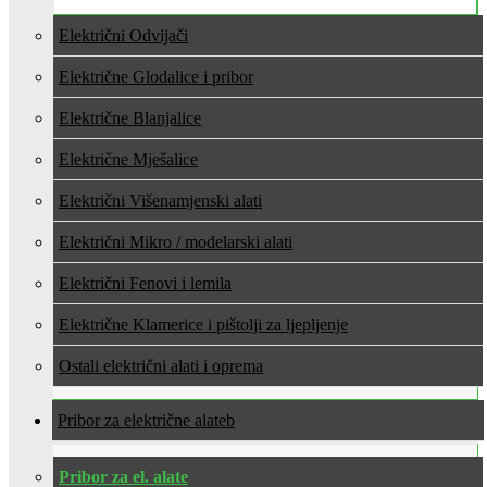
Električni Odvijači
Električne Glodalice i pribor
Električne Blanjalice
Električne Mješalice
Električni Višenamjenski alati
Električni Mikro / modelarski alati
Električni Fenovi i lemila
Električne Klamerice i pištolji za ljepljenje
Ostali električni alati i oprema
Pribor za električne alate
Pribor za el. alate