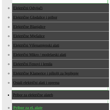
Električni Odvijači
Električne Glodalice i pribor
Električne Blanjalice
Električne Mješalice
Električni Višenamjenski alati
Električni Mikro / modelarski alati
Električni Fenovi i lemila
Električne Klamerice i pištolji za ljepljenje
Ostali električni alati i oprema
Pribor za električne alate
Pribor za el. alate