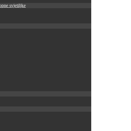
pne svjetiljke