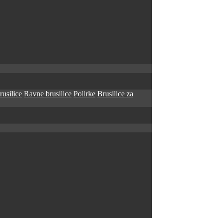
rusilice
Ravne brusilice
Polirke
Brusilice za