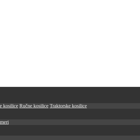
 kosilice
Ručne kosilice
Traktorske kosilice
imeri