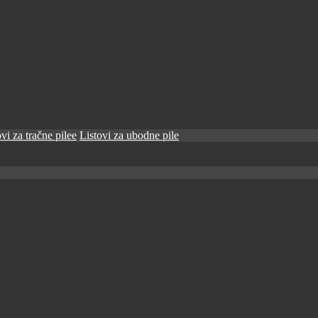
vi za tračne pilee
Listovi za ubodne pile