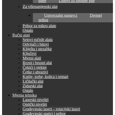
pilee
Listovi za ubodne pile
Za višenamjenski alat
Univerzalni nastavci
Dremel
pribor
Pribor za mikro alate
Ostalo
Ručni alati
Setovi ručnih alata
Odvijači i bitovi
Kliješta i stezaljke
Ključevi
Mjerni alati
Rezni i brusni alat
Čekići i sjekire
Četke i abrazivi
Kutije, torbe, kolica i ormari
Ličilački alat
Zidarski alat
Ostalo
Mjerna tehnika
Laserski niveliri
Optički niveliri
Građevinski laseri – rotacijski laseri
Građevinski stativi i pribor