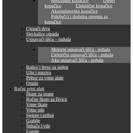
Benzinske kopačice
Diesel
kopačice
Električne kopačice
Akumulatorske kopačice
Priključci i dodatna oprema za
kopačice
Cjepači drva
Sjeckalice otpada
Usisavači lišća – puhala
Motorni usisavači lišća - puhala
Električni usisavači lišća - puhala
Aku usisavači lišća - puhala
Ralice i freze za snijeg
Ulja i maziva
Pribor za vrtne alate
Ostalo
Ručni vrtni alati
Škare za grane
Ručne škare za živicu
Vrtne škare
Vrtne pile
Sjekire i pribor
Grablje
Štihače i vile
Lopate