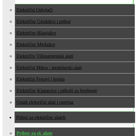
Električni Odvijači
Električne Glodalice i pribor
Električne Blanjalice
Električne Mješalice
Električni Višenamjenski alati
Električni Mikro / modelarski alati
Električni Fenovi i lemila
Električne Klamerice i pištolji za ljepljenje
Ostali električni alati i oprema
Pribor za električne alate
Pribor za el. alate