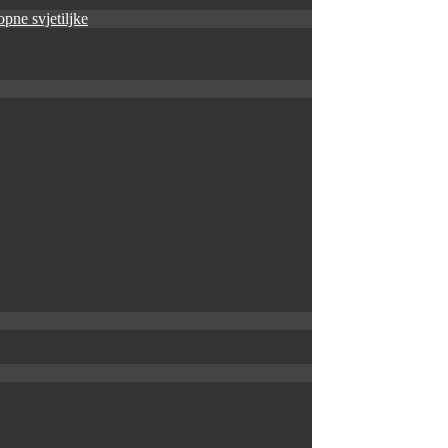
pne svjetiljke