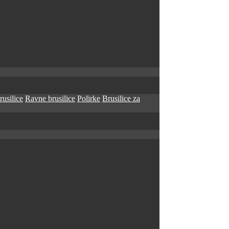
rusilice
Ravne brusilice
Polirke
Brusilice za