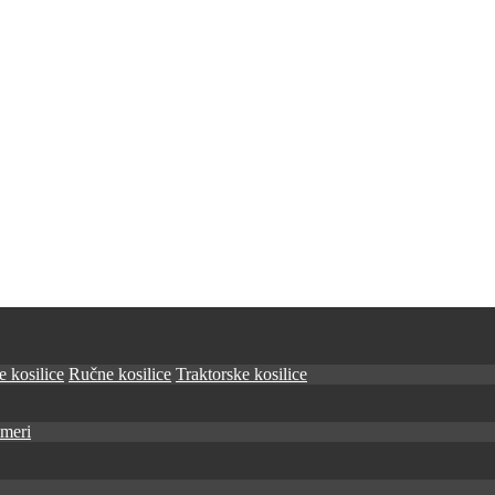
 kosilice
Ručne kosilice
Traktorske kosilice
imeri