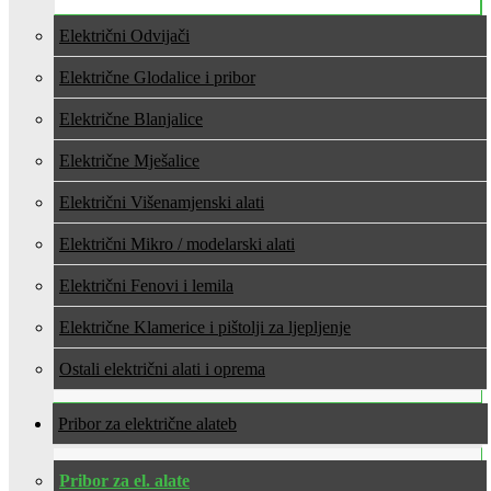
Električni Odvijači
Električne Glodalice i pribor
Električne Blanjalice
Električne Mješalice
Električni Višenamjenski alati
Električni Mikro / modelarski alati
Električni Fenovi i lemila
Električne Klamerice i pištolji za ljepljenje
Ostali električni alati i oprema
Pribor za električne alate
Pribor za el. alate