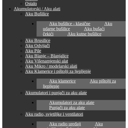
Ostalo
Akumulatorski / Aku alati
Aku Bušilice
Aku bušilice - klasične
Aku
udarne bušilice
Aku bušaći
čekići
Aku kutne bušilice
Aku Brusilice
Aku Odvijači
Aku Pile
Aku Blanje – Blanjalice
Aku Višenamjenski alat
Aku Mikro / modelarski alati
Aku Klamerice i pištolji za ljepljenje
Aku klamerice
Aku pištolji za
ljepljenje
Akumulatori i punjači za aku alate
Akumulatori za aku alate
Punjači za aku alate
Aku radio, svjetiljke i ventilatori
Aku radio uređaji
Aku