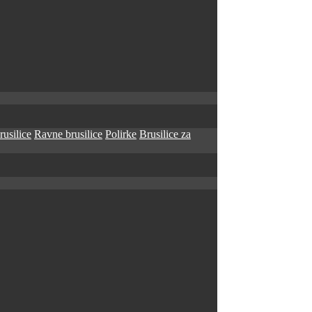
rusilice
Ravne brusilice
Polirke
Brusilice za