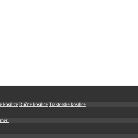
 kosilice
Ručne kosilice
Traktorske kosilice
imeri