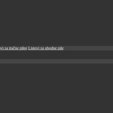
vi za tračne pilee
Listovi za ubodne pile