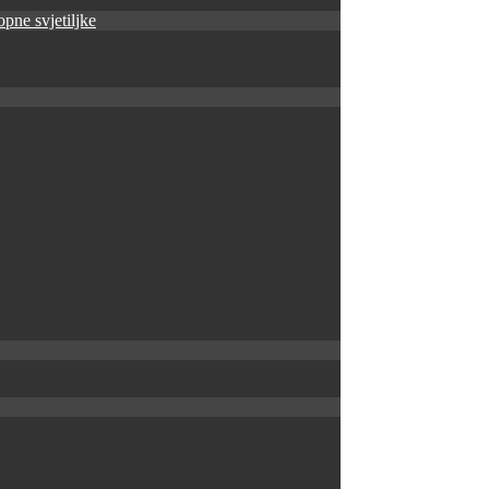
pne svjetiljke