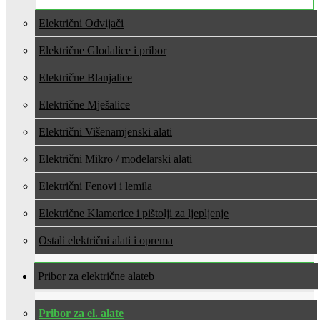
Električni Odvijači
Električne Glodalice i pribor
Električne Blanjalice
Električne Mješalice
Električni Višenamjenski alati
Električni Mikro / modelarski alati
Električni Fenovi i lemila
Električne Klamerice i pištolji za ljepljenje
Ostali električni alati i oprema
Pribor za električne alate
Pribor za el. alate