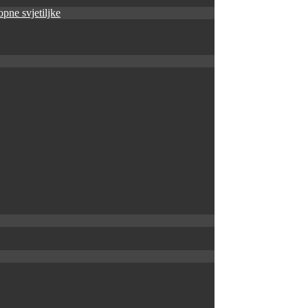
pne svjetiljke