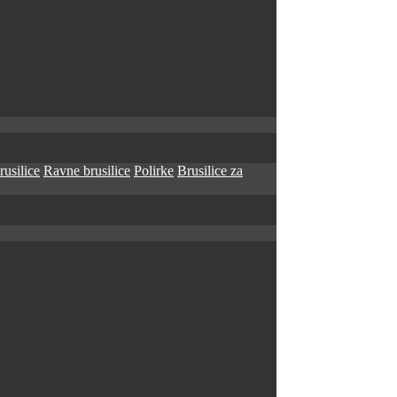
rusilice
Ravne brusilice
Polirke
Brusilice za