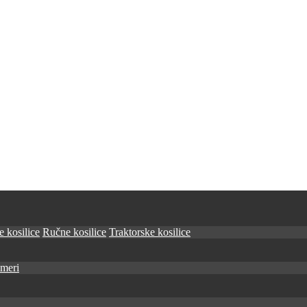
 kosilice
Ručne kosilice
Traktorske kosilice
imeri