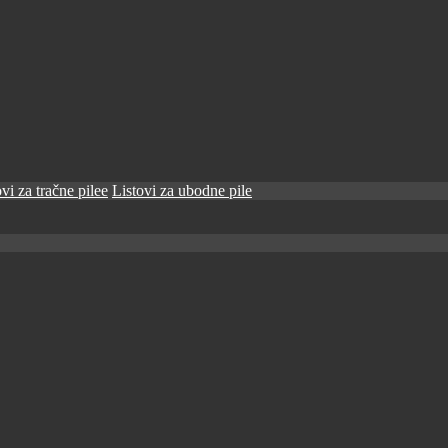
vi za tračne pilee
Listovi za ubodne pile