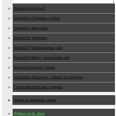
Električni Odvijači
Električne Glodalice i pribor
Električne Blanjalice
Električne Mješalice
Električni Višenamjenski alati
Električni Mikro / modelarski alati
Električni Fenovi i lemila
Električne Klamerice i pištolji za ljepljenje
Ostali električni alati i oprema
Pribor za električne alate
Pribor za el. alate