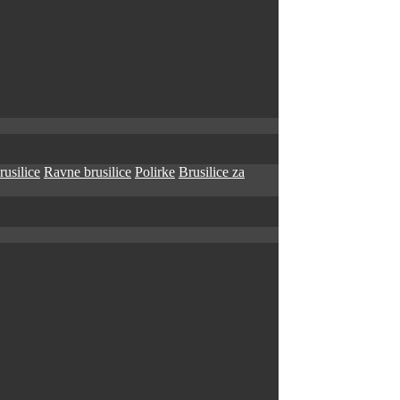
rusilice
Ravne brusilice
Polirke
Brusilice za