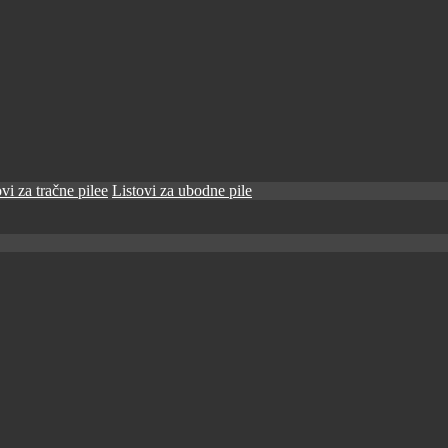
vi za tračne pilee
Listovi za ubodne pile