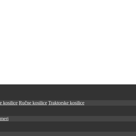
 kosilice
Ručne kosilice
Traktorske kosilice
imeri