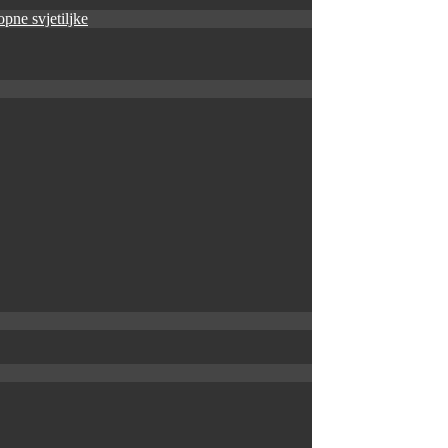
pne svjetiljke