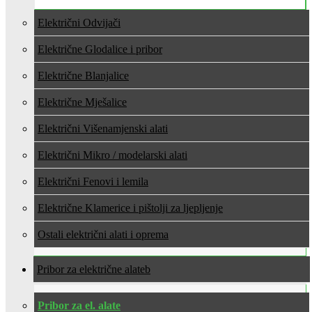
Električni Odvijači
Električne Glodalice i pribor
Električne Blanjalice
Električne Mješalice
Električni Višenamjenski alati
Električni Mikro / modelarski alati
Električni Fenovi i lemila
Električne Klamerice i pištolji za ljepljenje
Ostali električni alati i oprema
Pribor za električne alate
Pribor za el. alate