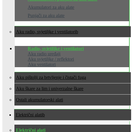
Akumulatori za aku alate
Punjači za aku alate
Aku radio, svjetiljke i ventilatori
Radio, svjetiljke i ventilatori
Aku radio uređaji
Aku svjetiljke / reflektori
Aku ventilatori
Aku pištolji za brtvljenje i čistači fuga
Aku škare za lim i univerzalne škare
Ostali akumulatorski alati
Električni alati
Električni alati