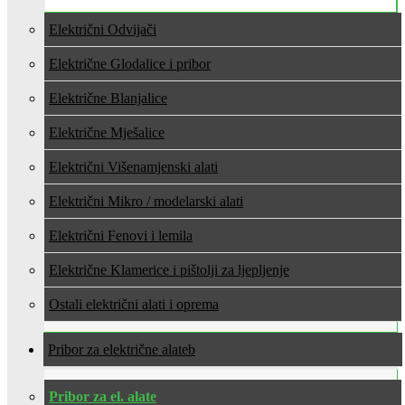
Električni Odvijači
Električne Glodalice i pribor
Električne Blanjalice
Električne Mješalice
Električni Višenamjenski alati
Električni Mikro / modelarski alati
Električni Fenovi i lemila
Električne Klamerice i pištolji za ljepljenje
Ostali električni alati i oprema
Pribor za električne alate
Pribor za el. alate