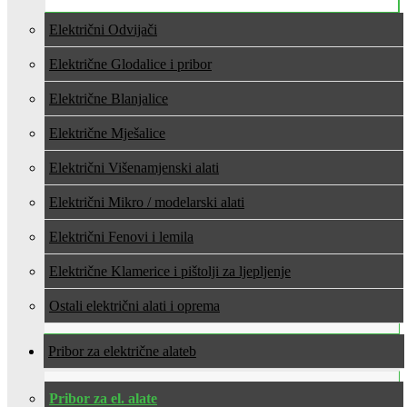
Električni Odvijači
Električne Glodalice i pribor
Električne Blanjalice
Električne Mješalice
Električni Višenamjenski alati
Električni Mikro / modelarski alati
Električni Fenovi i lemila
Električne Klamerice i pištolji za ljepljenje
Ostali električni alati i oprema
Pribor za električne alate
Pribor za el. alate