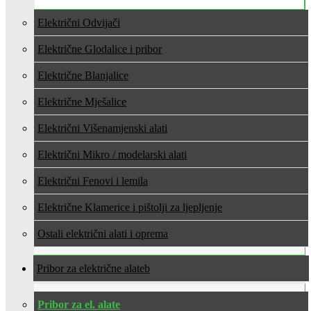
Električni Odvijači
Električne Glodalice i pribor
Električne Blanjalice
Električne Mješalice
Električni Višenamjenski alati
Električni Mikro / modelarski alati
Električni Fenovi i lemila
Električne Klamerice i pištolji za ljepljenje
Ostali električni alati i oprema
Pribor za električne alate
Pribor za el. alate