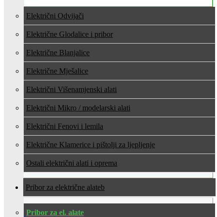
Električni Odvijači
Električne Glodalice i pribor
Električne Blanjalice
Električne Mješalice
Električni Višenamjenski alati
Električni Mikro / modelarski alati
Električni Fenovi i lemila
Električne Klamerice i pištolji za ljepljenje
Ostali električni alati i oprema
Pribor za električne alate
Pribor za el. alate