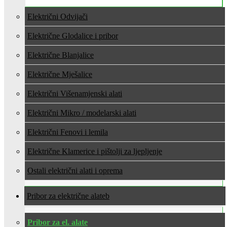
Električni Odvijači
Električne Glodalice i pribor
Električne Blanjalice
Električne Mješalice
Električni Višenamjenski alati
Električni Mikro / modelarski alati
Električni Fenovi i lemila
Električne Klamerice i pištolji za ljepljenje
Ostali električni alati i oprema
Pribor za električne alate
Pribor za el. alate