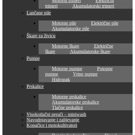
Motorni trimeri
Električni
trimeri
Akumulatorski trimeri
Lančane pile
Motorne pile
Električne pile
Akumulatorske pile
Škare za živicu
Motorne škare
Električne
škare
Akumulatorske škare
Pumpe
Motorne pumpe
Potopne
pumpe
Vrtne pumpe
Hidropak
Prskalice
Motorne prskalice
Akumulatorske prskalice
Tlačne prskalice
Visokotlačni perači – miniwash
Navodnjavanje i zalijevanje
Kopačice i motokultivatori