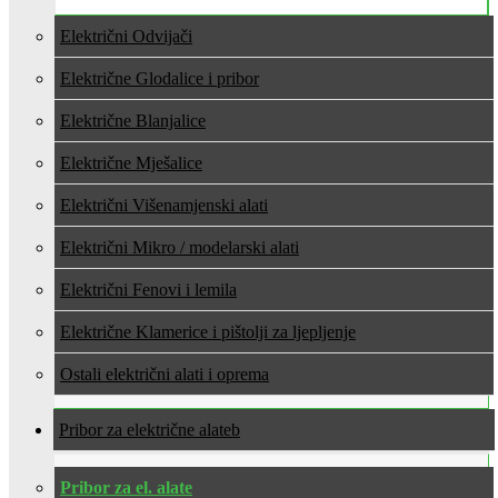
Električni Odvijači
Električne Glodalice i pribor
Električne Blanjalice
Električne Mješalice
Električni Višenamjenski alati
Električni Mikro / modelarski alati
Električni Fenovi i lemila
Električne Klamerice i pištolji za ljepljenje
Ostali električni alati i oprema
Pribor za električne alate
Pribor za el. alate