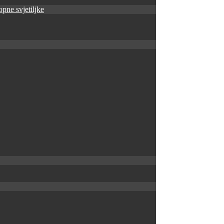
pne svjetiljke