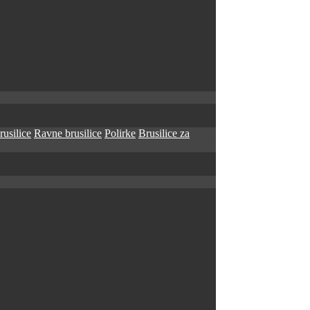
rusilice
Ravne brusilice
Polirke
Brusilice za