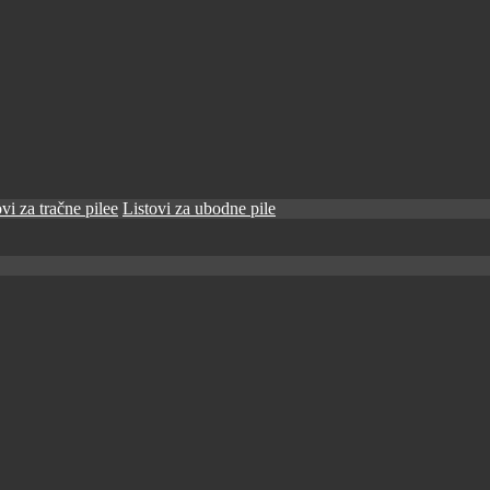
vi za tračne pilee
Listovi za ubodne pile