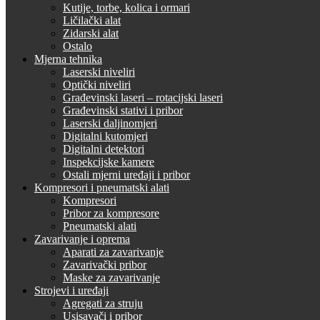
Kutije, torbe, kolica i ormari
Ličilački alat
Zidarski alat
Ostalo
Mjerna tehnika
Laserski niveliri
Optički niveliri
Građevinski laseri – rotacijski laseri
Građevinski stativi i pribor
Laserski daljinomjeri
Digitalni kutomjeri
Digitalni detektori
Inspekcijske kamere
Ostali mjerni uređaji i pribor
Kompresori i pneumatski alati
Kompresori
Pribor za kompresore
Pneumatski alati
Zavarivanje i oprema
Aparati za zavarivanje
Zavarivački pribor
Maske za zavarivanje
Strojevi i uređaji
Agregati za struju
Usisavači i pribor