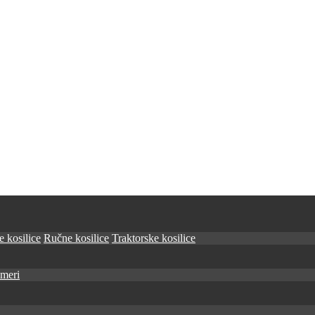
 kosilice
Ručne kosilice
Traktorske kosilice
imeri